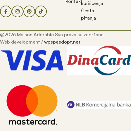
Kontakt
korišćenja
Česta
pitanja
@2026 Maison Adorable Sva prava su zadržana.
Web development /
wpspeedopt.net