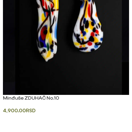
Minđuše ZDUHAČ No.10
4,900.00
RSD