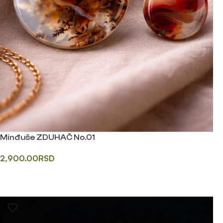
Minđuše ZDUHAČ No.01
2,900.00
RSD