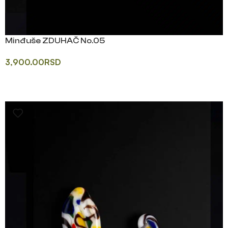
Minđuše ZDUHAČ No.05
3,900.00
RSD