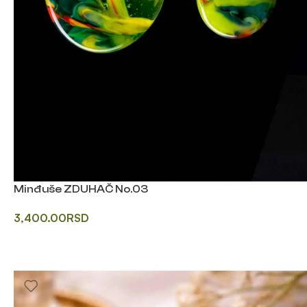
Minđuše ZDUHAČ No.03
3,400.00
RSD