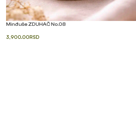
Minđuše ZDUHAČ No.08
3,900.00
RSD