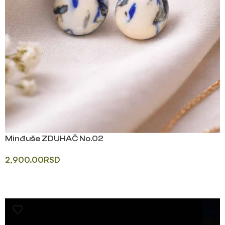
Minđuše ZDUHAČ No.02
2,900.00
RSD