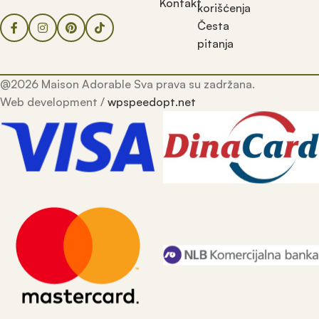
Kontakt
korišćenja
Česta
pitanja
@2026 Maison Adorable Sva prava su zadržana.
Web development /
wpspeedopt.net