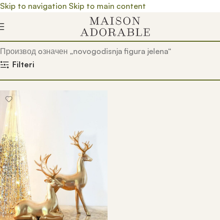
Skip to navigation
Skip to main content
Почетна
/
Prodavnica
/
Производ oзначен „novogodisnja figura jelena“
Filteri