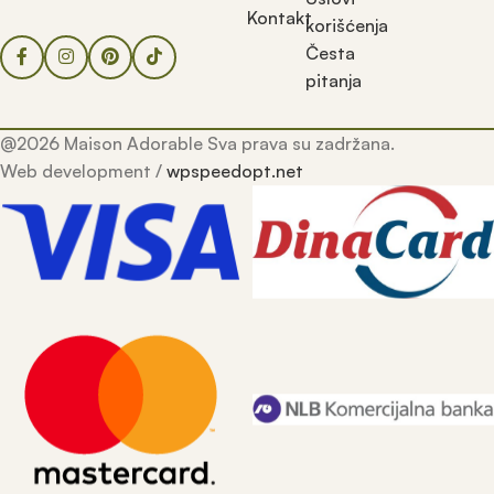
Kontakt
korišćenja
Česta
pitanja
@2026 Maison Adorable Sva prava su zadržana.
Web development /
wpspeedopt.net