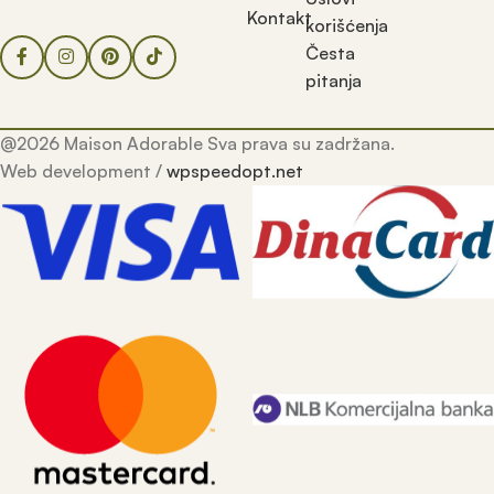
Kontakt
korišćenja
Česta
pitanja
@2026 Maison Adorable Sva prava su zadržana.
Web development /
wpspeedopt.net