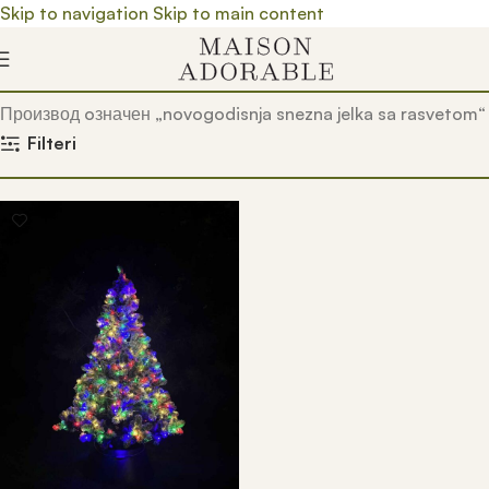
Skip to navigation
Skip to main content
Почетна
/
Prodavnica
/
Производ oзначен „novogodisnja snezna jelka sa rasvetom“
Filteri