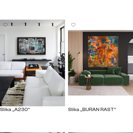
Прочитајте још
Прочитајте још
Slika „A230“
Slika „BURAN RAST“
Прочитајте још
Прочитајте још