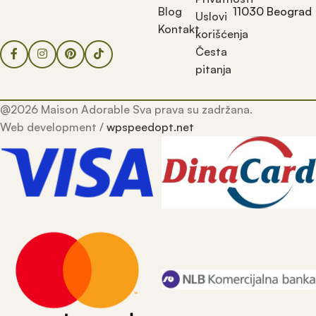
Blog
11030 Beograd
Uslovi
Kontakt
korišćenja
Česta
pitanja
@2026 Maison Adorable Sva prava su zadržana.
Web development /
wpspeedopt.net