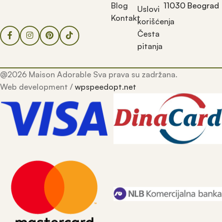
Blog
11030 Beograd
Uslovi
Kontakt
korišćenja
Česta
pitanja
@2026 Maison Adorable Sva prava su zadržana.
Web development /
wpspeedopt.net