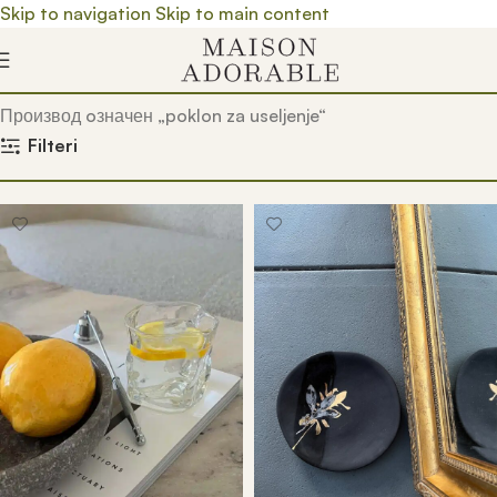
Skip to navigation
Skip to main content
Почетна
/
Prodavnica
/
Производ oзначен „poklon za useljenje“
Filteri