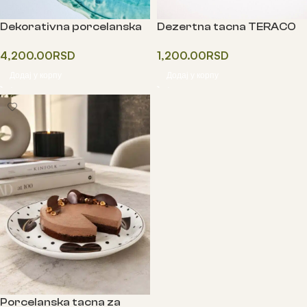
Dekorativna porcelanska
Dezertna tacna TERACO
tacna
1,200.00
RSD
4,200.00
RSD
Додај у корпу
Додај у корпу
Porcelanska tacna za