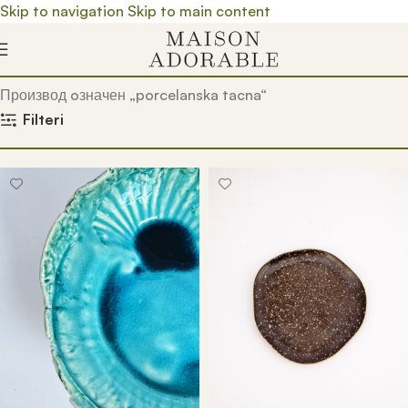
Skip to navigation
Skip to main content
Почетна
/
Prodavnica
/
Производ oзначен „porcelanska tacna“
Filteri