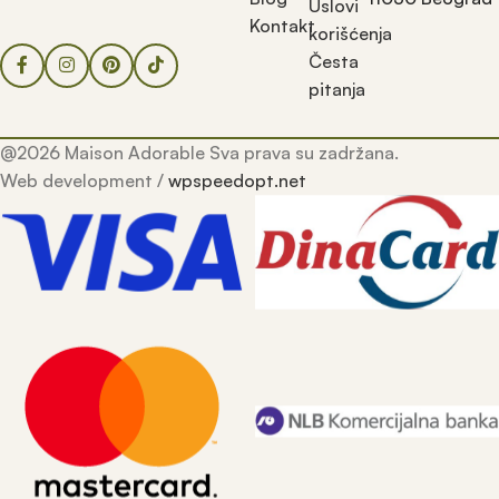
Uslovi
Kontakt
korišćenja
Česta
pitanja
@2026 Maison Adorable Sva prava su zadržana.
Web development /
wpspeedopt.net