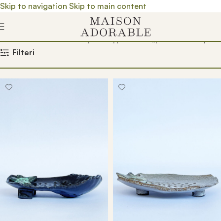
Skip to navigation
Skip to main content
Почетна
/
Prodavnica
/
Производ oзначен „posuda za sapun“
Filteri