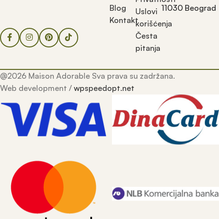
Blog
11030 Beograd
Uslovi
Kontakt
korišćenja
Česta
pitanja
@2026 Maison Adorable Sva prava su zadržana.
Web development /
wpspeedopt.net