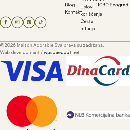
Blog
11030 Beograd
Uslovi
Kontakt
korišćenja
Česta
pitanja
@2026 Maison Adorable Sva prava su zadržana.
Web development /
wpspeedopt.net