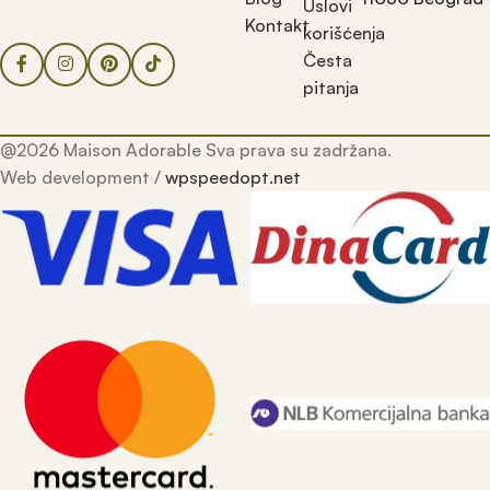
Uslovi
Kontakt
korišćenja
Česta
pitanja
@2026 Maison Adorable Sva prava su zadržana.
Web development /
wpspeedopt.net