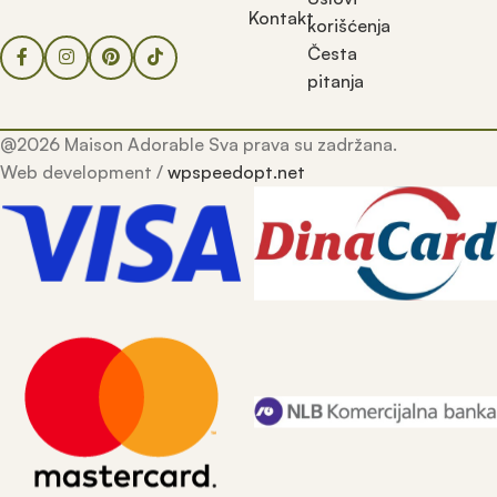
Kontakt
korišćenja
Česta
pitanja
@2026 Maison Adorable Sva prava su zadržana.
Web development /
wpspeedopt.net