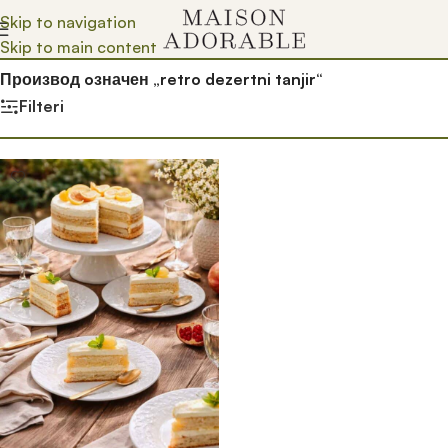
Skip to navigation
Skip to main content
Почетна
/
Prodavnica
/
Производ oзначен „retro dezertni tanjir“
Filteri