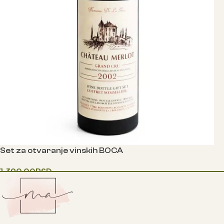
Set za otvaranje vinskih BOCA
1,390.00
RSD
Додај у корпу