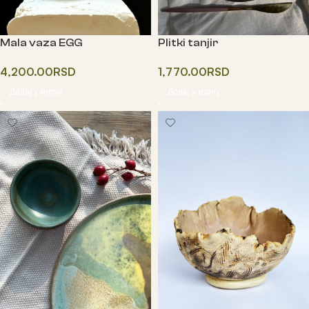
Mala vaza EGG
Plitki tanjir
4,200.00
RSD
1,770.00
RSD
Додај у корпу
Додај у корпу