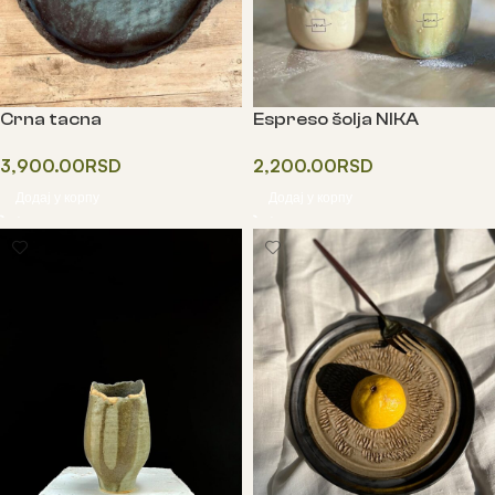
Crna tacna
Espreso šolja NIKA
3,900.00
RSD
2,200.00
RSD
Додај у корпу
Додај у корпу