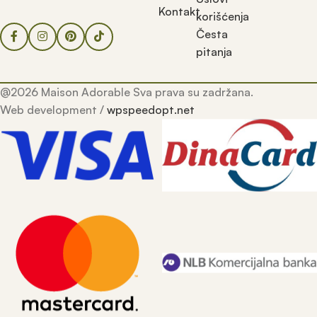
Kontakt
korišćenja
Česta
pitanja
@2026 Maison Adorable Sva prava su zadržana.
Web development /
wpspeedopt.net