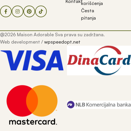
Kontakt
korišćenja
Česta
pitanja
@2026 Maison Adorable Sva prava su zadržana.
Web development /
wpspeedopt.net