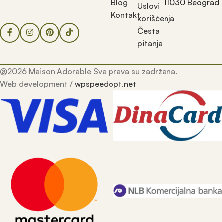
Blog
11030 Beograd
Uslovi
Kontakt
korišćenja
Česta
pitanja
@2026 Maison Adorable Sva prava su zadržana.
Web development /
wpspeedopt.net