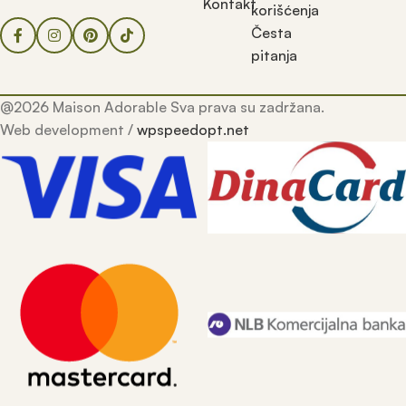
Kontakt
korišćenja
Česta
pitanja
@2026 Maison Adorable Sva prava su zadržana.
Web development /
wpspeedopt.net