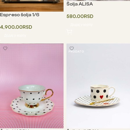
Šolja ALISA
Espreso šolja 1/6
580.00
RSD
Додај у корпу
4,900.00
RSD
Додај у корпу
PRODATO