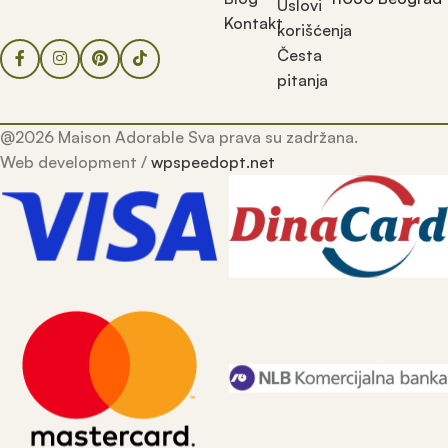
Uslovi
Kontakt
korišćenja
Česta
pitanja
@2026 Maison Adorable Sva prava su zadržana.
Web development /
wpspeedopt.net