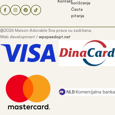
Kontakt
korišćenja
Česta
pitanja
@2026 Maison Adorable Sva prava su zadržana.
Web development /
wpspeedopt.net