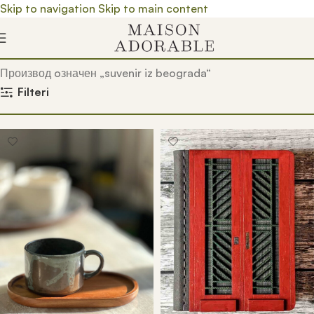
Skip to navigation
Skip to main content
Почетна
/
Prodavnica
/
Производ oзначен „suvenir iz beograda“
Filteri