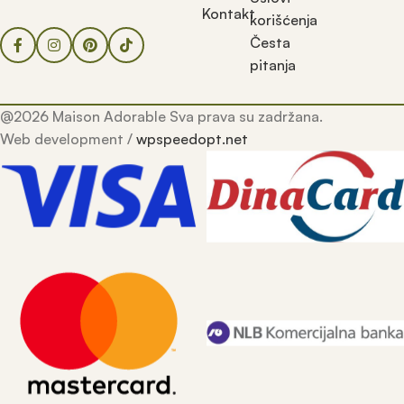
Kontakt
korišćenja
Česta
pitanja
@2026 Maison Adorable Sva prava su zadržana.
Web development /
wpspeedopt.net