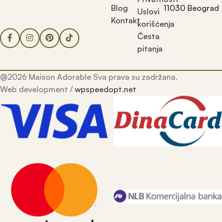
Blog
11030 Beograd
Uslovi
Kontakt
korišćenja
Česta
pitanja
@2026 Maison Adorable Sva prava su zadržana.
Web development /
wpspeedopt.net