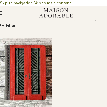
Skip to navigation
Skip to main content
Почетна
/
Prodavnica
/
Производ oзначен „sveska beograd“
Filteri