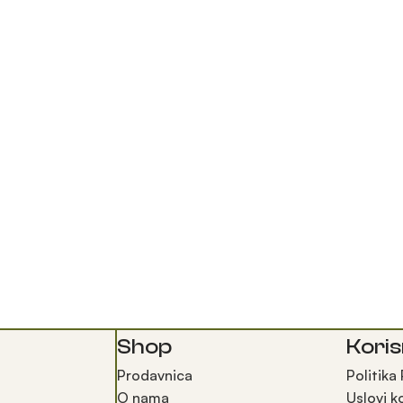
Shop
Koris
Prodavnica
Politika
O nama
Uslovi k