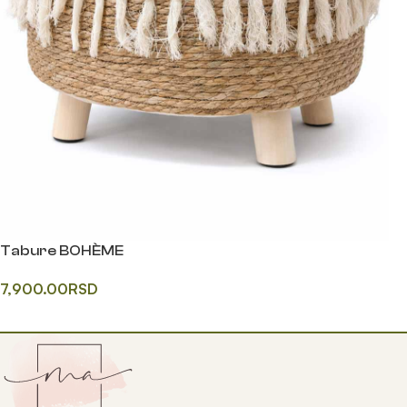
Tabure BOHÈME
7,900.00
RSD