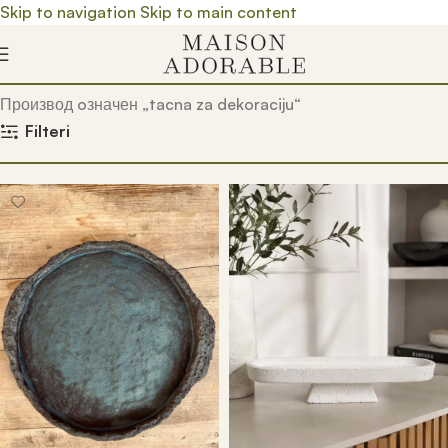
Skip to navigation
Skip to main content
Почетна
/
Prodavnica
/
Производ oзначен „tacna za dekoraciju“
Filteri