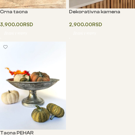
Crna tacna
Dekorativna kamena
tacna
3,900.00
RSD
2,900.00
RSD
Додај у корпу
Додај у корпу
Tacna PEHAR