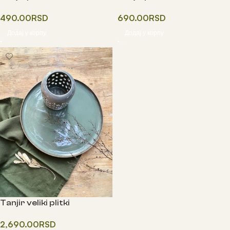
490.00
RSD
690.00
RSD
Додај у корпу
Додај у корпу
Tanjir veliki plitki
2,690.00
RSD