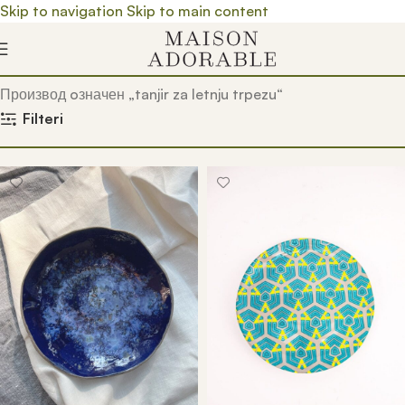
Skip to navigation
Skip to main content
Почетна
/
Prodavnica
/
Производ oзначен „tanjir za letnju trpezu“
Filteri