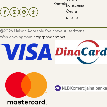
Kontakt
korišćenja
Česta
pitanja
@2026 Maison Adorable Sva prava su zadržana.
Web development /
wpspeedopt.net