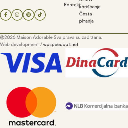
Kontakt
korišćenja
Česta
pitanja
@2026 Maison Adorable Sva prava su zadržana.
Web development /
wpspeedopt.net