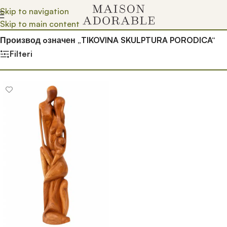
Skip to navigation
Skip to main content
Почетна
/
Prodavnica
/
Производ oзначен „TIKOVINA SKULPTURA PORODICA“
Filteri