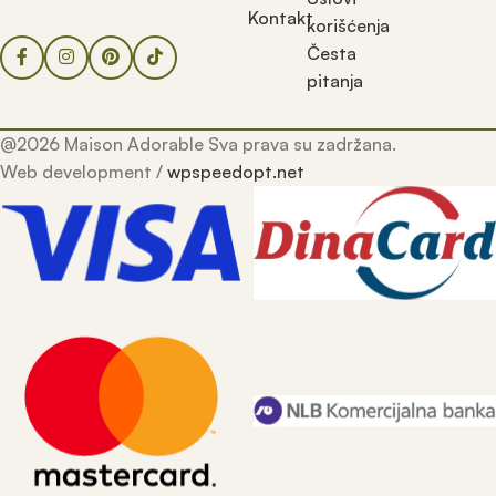
Kontakt
korišćenja
Česta
pitanja
@2026 Maison Adorable Sva prava su zadržana.
Web development /
wpspeedopt.net