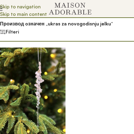
Skip to navigation
Skip to main content
Почетна
/
Prodavnica
/
Производ oзначен „ukras za novogodisnju jelku“
Filteri