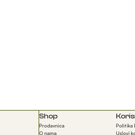
Shop
Koris
Prodavnica
Politika
O nama
Uslovi k