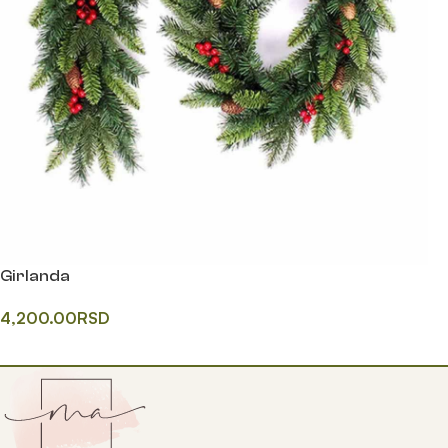
Girlanda
4,200.00
RSD