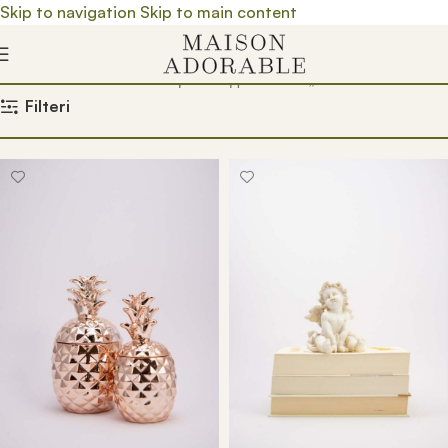
Skip to navigation
Skip to main content
Почетна
/
Prodavnica
/
Производ oзначен „ukras“
Filteri