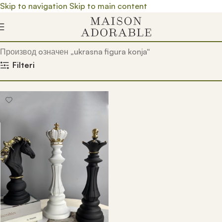
Skip to navigation
Skip to main content
Почетна
/
Prodavnica
/
Производ oзначен „ukrasna figura konja“
Filteri