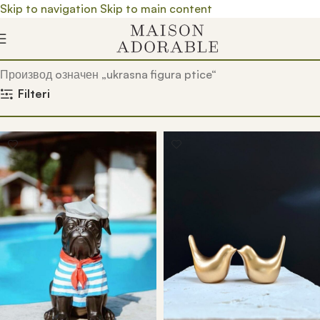
Skip to navigation
Skip to main content
Почетна
/
Prodavnica
/
Производ oзначен „ukrasna figura ptice“
Filteri