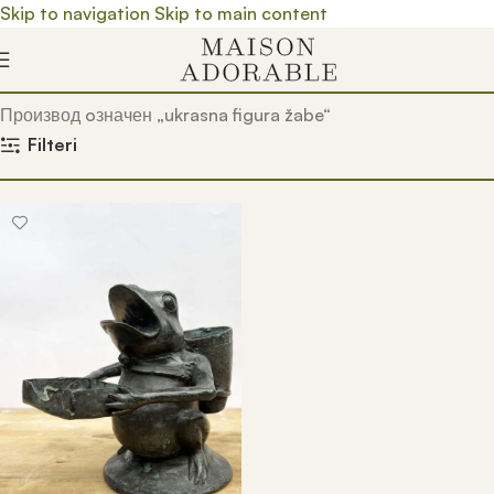
Skip to navigation
Skip to main content
Почетна
/
Prodavnica
/
Производ oзначен „ukrasna figura žabe“
Filteri