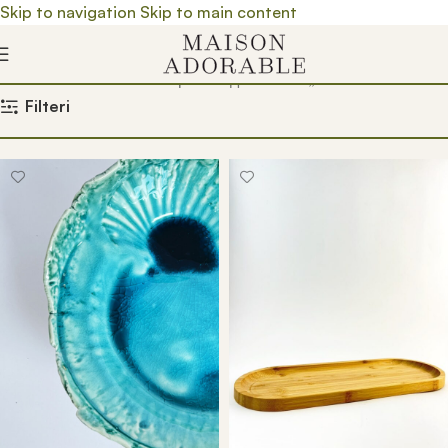
Skip to navigation
Skip to main content
Почетна
/
Prodavnica
/
Производ oзначен „ukrasna tacna“
Filteri