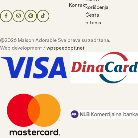
Kontakt
korišćenja
Česta
pitanja
@2026 Maison Adorable Sva prava su zadržana.
Web development /
wpspeedopt.net