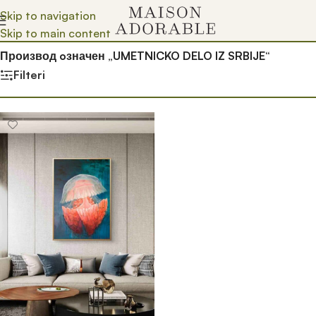
Skip to navigation
Skip to main content
Почетна
/
Prodavnica
/
Производ oзначен „UMETNICKO DELO IZ SRBIJE“
Filteri