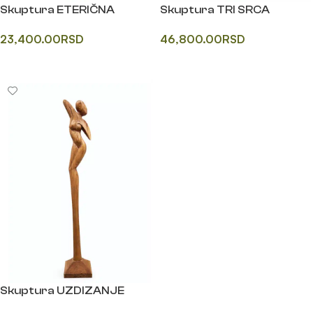
Skuptura ETERIČNA
Skuptura TRI SRCA
23,400.00
RSD
46,800.00
RSD
Додај у корпу
Додај у корпу
Skuptura UZDIZANJE