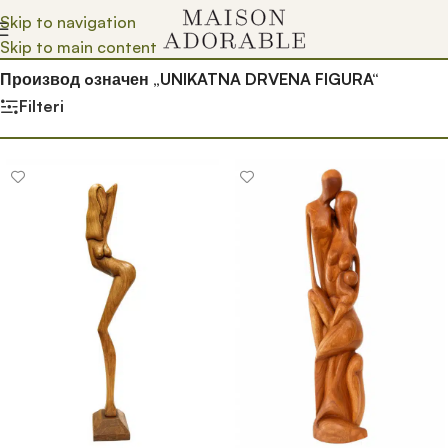
Skip to navigation
Skip to main content
Почетна
/
Prodavnica
/
Производ oзначен „UNIKATNA DRVENA FIGURA“
Filteri