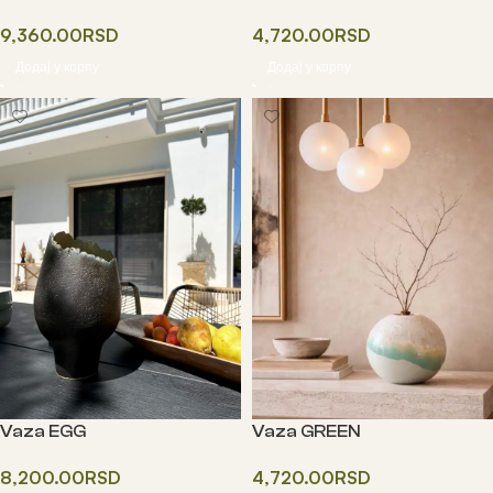
9,360.00
RSD
4,720.00
RSD
Додај у корпу
Додај у корпу
Vaza EGG
Vaza GREEN
8,200.00
RSD
4,720.00
RSD