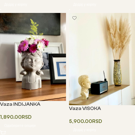
Додај у корпу
Додај у корпу
Vaza INDIJANKA
Vaza VISOKA
1,890.00
RSD
5,900.00
RSD
Одаберите опције
Додај у корпу