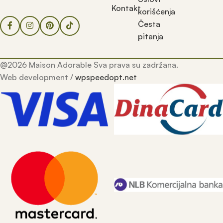
Kontakt
korišćenja
Česta
pitanja
@2026 Maison Adorable Sva prava su zadržana.
Web development /
wpspeedopt.net