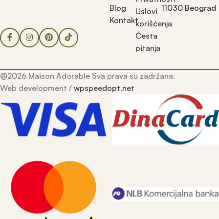
Blog
11030 Beograd
Uslovi
Kontakt
korišćenja
Česta
pitanja
@2026 Maison Adorable Sva prava su zadržana.
Web development /
wpspeedopt.net