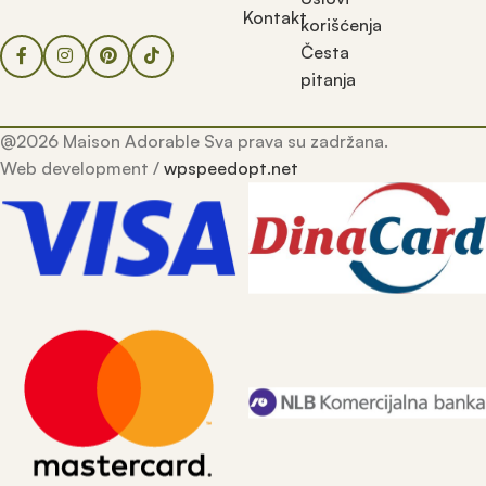
Kontakt
korišćenja
Česta
pitanja
@2026 Maison Adorable Sva prava su zadržana.
Web development /
wpspeedopt.net