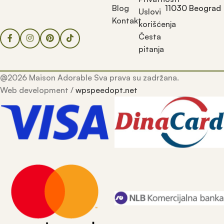
Blog
11030 Beograd
Uslovi
Kontakt
korišćenja
Česta
pitanja
@2026 Maison Adorable Sva prava su zadržana.
Web development /
wpspeedopt.net