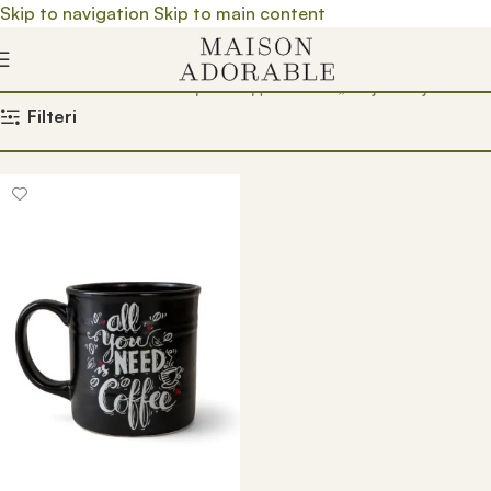
Skip to navigation
Skip to main content
Почетна
/
Prodavnica
/
Производ oзначен „za ljubitelje kafe“
Filteri