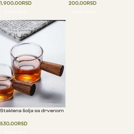
1,900.00
RSD
200.00
RSD
Додај у корпу
Додај у корпу
Staklena šolja sa drvenom
drškom
530.00
RSD
Додај у корпу