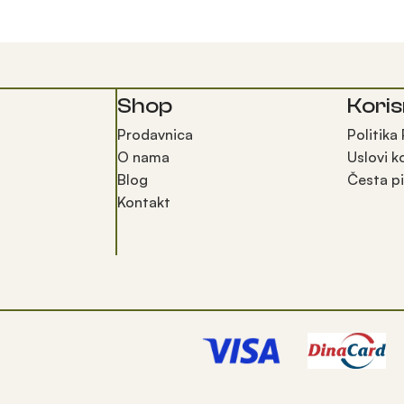
Shop
Koris
Prodavnica
Politika
O nama
Uslovi k
Blog
Česta pi
Kontakt