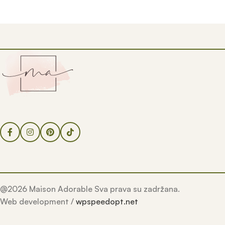
@2026 Maison Adorable Sva prava su zadržana.
Web development /
wpspeedopt.net